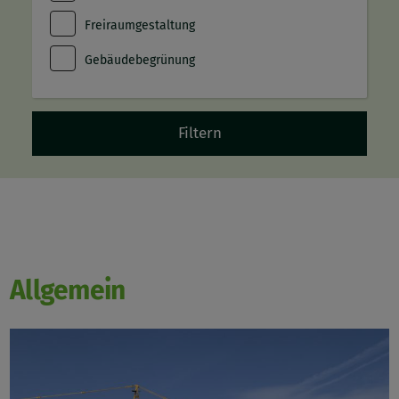
Freiraumgestaltung
Gebäudebegrünung
Allgemein