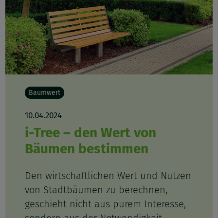
Baumwert
10.04.2024
i-Tree – den Wert von
Bäumen bestimmen
Den wirtschaftlichen Wert und Nutzen
von Stadtbäumen zu berechnen,
geschieht nicht aus purem Interesse,
sondern aus der Notwendigkeit,