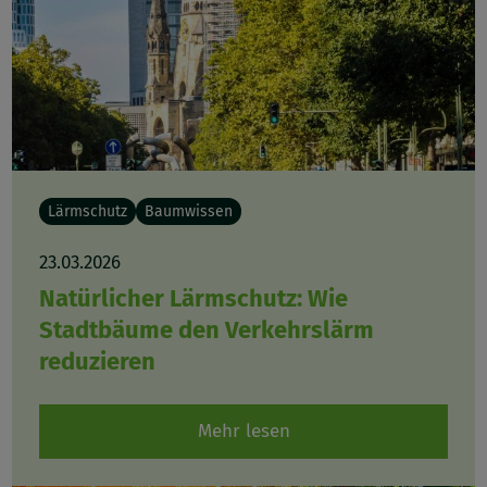
Lärmschutz
Baumwissen
23.03.2026
Natürlicher Lärmschutz: Wie
Stadtbäume den Verkehrslärm
reduzieren
Mehr lesen