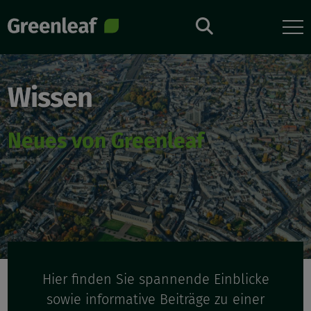
Direkt
zum
Inhalt
Wissen
Neues von Greenleaf
Hier finden Sie spannende Einblicke
sowie informative Beiträge zu einer