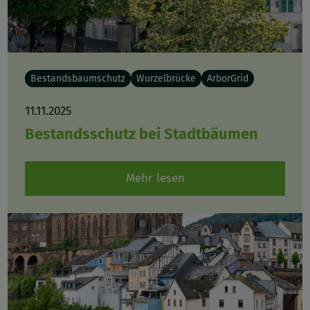
Bestandsbaumschutz
Wurzelbrücke
ArborGrid
11.11.2025
Bestandsschutz bei Stadtbäumen
Mehr lesen