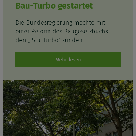
Bau-Turbo gestartet
Die Bundesregierung möchte mit
einer Reform des Baugesetzbuchs
den „Bau-Turbo“ zünden.
Mehr lesen