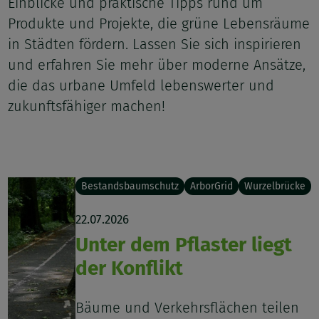
Einblicke und praktische Tipps rund um
Produkte und Projekte, die grüne Lebensräume
in Städten fördern. Lassen Sie sich inspirieren
und erfahren Sie mehr über moderne Ansätze,
die das urbane Umfeld lebenswerter und
zukunftsfähiger machen!
Bestandsbaumschutz
ArborGrid
Wurzelbrücke
22.07.2026
Unter dem Pflaster liegt
der Konflikt
Bäume und Verkehrsflächen teilen