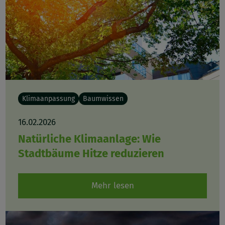
Klimaanpassung
Baumwissen
16.02.2026
Natürliche Klimaanlage: Wie
Stadtbäume Hitze reduzieren
Mehr lesen