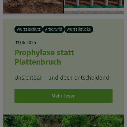
Wurzelschutz
ArborGrid
Wurzelbrücke
01.06.2026
Prophylaxe statt
Plattenbruch
Unsichtbar – und doch entscheidend
Mehr lesen