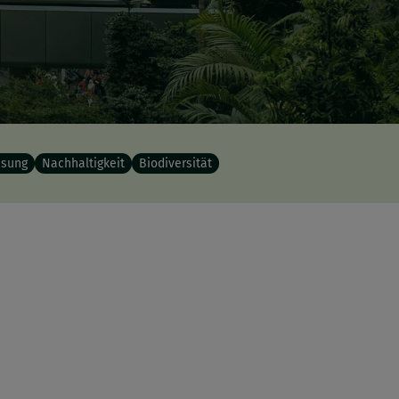
ssung
Nachhaltigkeit
Biodiversität