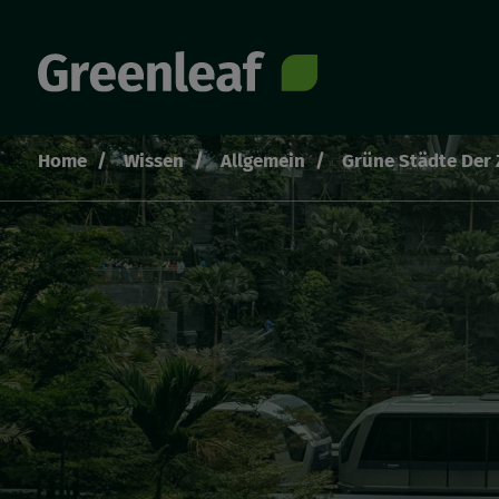
Direkt
zum
Inhalt
Home
Wissen
Allgemein
Grüne Städte Der 
Pfadnavigation