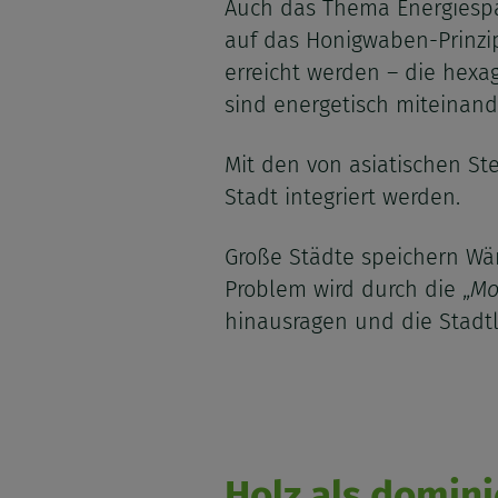
Auch das Thema Energiespar
auf das Honigwaben-Prinzip
erreicht werden – die hex
sind energetisch miteinan
Mit den von asiatischen Ste
Stadt integriert werden.
Große Städte speichern Wär
Problem wird durch die „
Mo
hinausragen und die Stadtl
Holz als domin