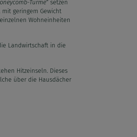
oneycomb-Türme
“ setzen
t mit geringem Gewicht
e einzelnen Wohneinheiten
 die Landwirtschaft in die
ehen Hitzeinseln. Dieses
elche über die Hausdächer