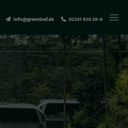
info@greenleaf.de
02261 920 28-0