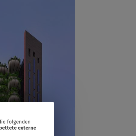
die folgenden
bettete externe