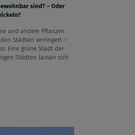
 bewohnbar sind? – Oder
wickeln?
ume und andere Pflanzen
 den Städten verringert –
s. Eine grüne Stadt der
nigen Städten lassen sich