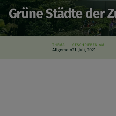
Grüne Städte der Z
THEMA
GESCHRIEBEN AM
Allgemein
21. Juli, 2021