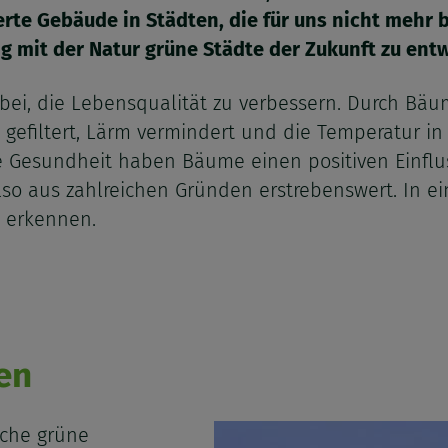
rte Gebäude in Städten, die für uns nicht mehr
ng mit der Natur grüne Städte der Zukunft zu ent
 bei, die Lebensqualität zu verbessern. Durch Bä
 gefiltert, Lärm vermindert und die Temperatur in
 Gesundheit haben Bäume einen positiven Einflus
lso aus zahlreichen Gründen erstrebenswert. In ei
e erkennen.
en
lche grüne