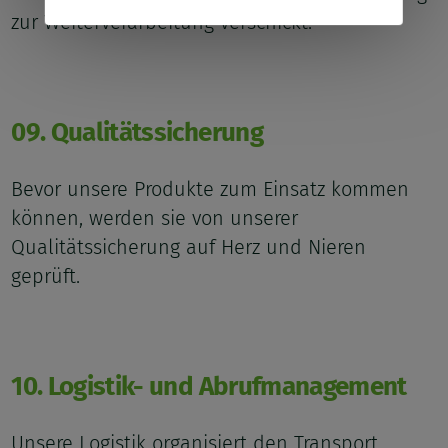
zur Weiterverarbeitung verschickt.
09. Qualitätssicherung
Bevor unsere Produkte zum Einsatz kommen
können, werden sie von unserer
Qualitätssicherung auf Herz und Nieren
geprüft.
10. Logistik- und Abrufmanagement
Unsere Logistik organisiert den Transport,