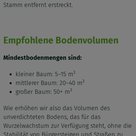
Stamm entfernt erstreckt.
Empfohlene Bodenvolumen
Mindestbodenmengen sind:
3
kleiner Baum: 5–15 m
3
mittlerer Baum: 20–40 m
3
großer Baum: 50+ m
Wie erhöhen wir also das Volumen des
unverdichteten Bodens, das für das
Wurzelwachstum zur Verfügung steht, ohne die
Stabilität von Bürgersteigen und Straßen zu