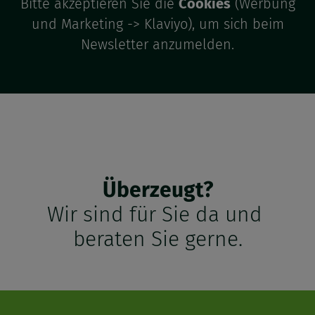
Bitte akzeptieren Sie die
Cookies
(Werbung
und Marketing -> Klaviyo), um sich beim
Newsletter anzumelden.
Überzeugt?
Wir sind für Sie da und
beraten Sie gerne.