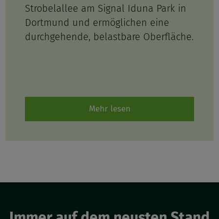
Strobelallee am Signal Iduna Park in
Dortmund und ermöglichen eine
durchgehende, belastbare Oberfläche.
Mehr lesen
Immer auf dem neusten Stand