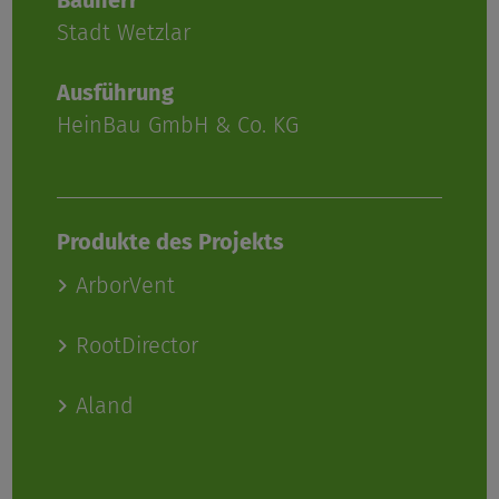
Stadt Wetzlar
Ausführung
HeinBau GmbH & Co. KG
Produkte des Projekts
ArborVent
RootDirector
Aland