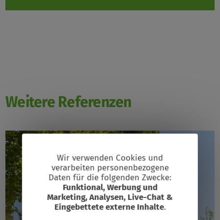
Weitere Referenzen
Wir verwenden Cookies und
verarbeiten personenbezogene
Verwendung
Daten für die folgenden Zwecke:
von
Funktional, Werbung und
Marketing, Analysen, Live-Chat &
Suchbegriff
personenbezogenen
Eingebettete externe Inhalte
.