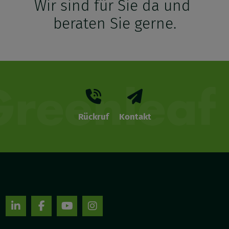
Wir sind für Sie da und
beraten Sie gerne.
Rückruf
Kontakt