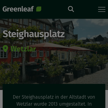
Direkt
zum
Inhalt
Steighausplatz
Wetzlar
Der Steighausplatz in der Altstadt von
Wetzlar wurde 2013 umgestaltet. In