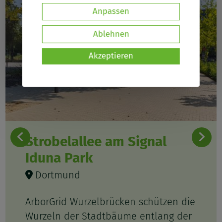
Daten
Anpassen
und
Ablehnen
Cookies
Akzeptieren
Strobelallee am Signal
Iduna Park
Dortmund
ArborGrid Wurzelbrücken schützen die
Wurzeln der Stadtbäume entlang der