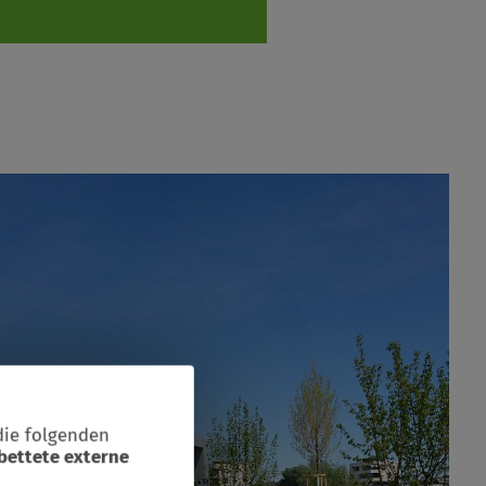
die folgenden
bettete externe