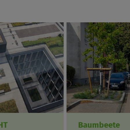
HT
Baumbeete