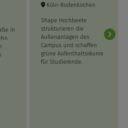
Köln-Rodenkirchen
Shape Hochbeete
strukturieren die
aße in
Außenanlagen des
ehn
Campus und schaffen
m
grüne Aufenthaltsräume
n
für Studierende.