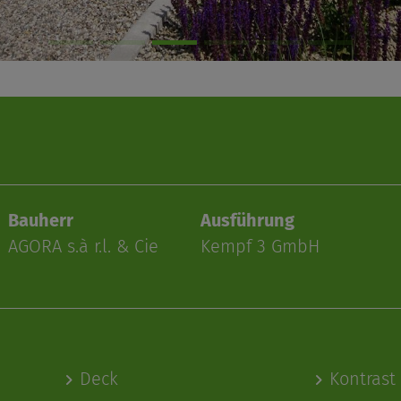
Bauherr
Ausführung
AGORA s.à r.l. & Cie
Kempf 3 GmbH
Deck
Kontrast