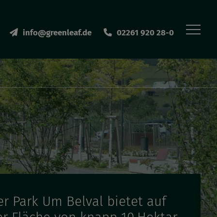
info@greenleaf.de
02261 920 28-0
er Park Um Belval bietet auf