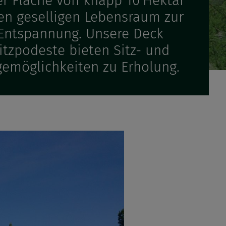
er Fläche von knapp 10 Hektar
en geselligen Lebensraum zur
Entspannung. Unsere Deck
itzpodeste bieten Sitz- und
gemöglichkeiten zu Erholung.