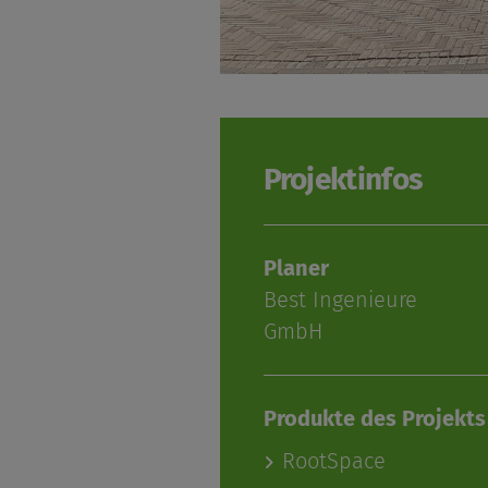
Projektinfos
Planer
Best Ingenieure
GmbH
Produkte des Projekts
RootSpace