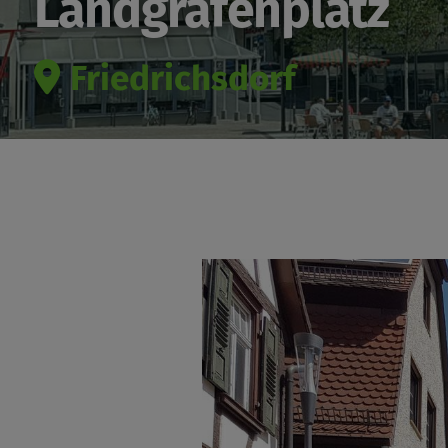
Landgrafenplatz
Friedrichsdorf