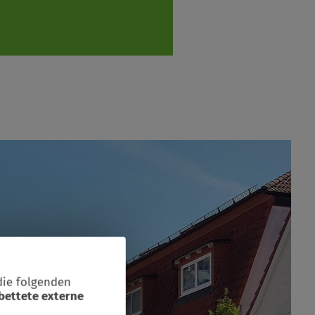
die folgenden
bettete externe