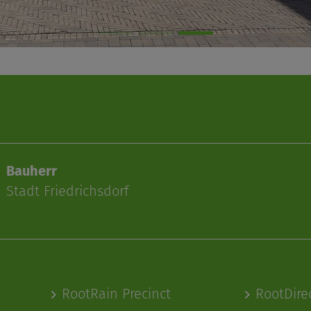
Bauherr
Stadt Friedrichsdorf
RootRain Precinct
RootDire