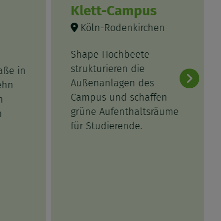
Klett-Campus
Köln-Rodenkirchen
Shape Hochbeete
strukturieren die
aße in
Außenanlagen des
ehn
Campus und schaffen
m
grüne Aufenthaltsräume
n
für Studierende.