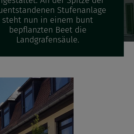
gestaltet. An der Spitze der
uentstandenen Stufenanlage
steht nun in einem bunt
bepflanzten Beet die
Landgrafensäule.