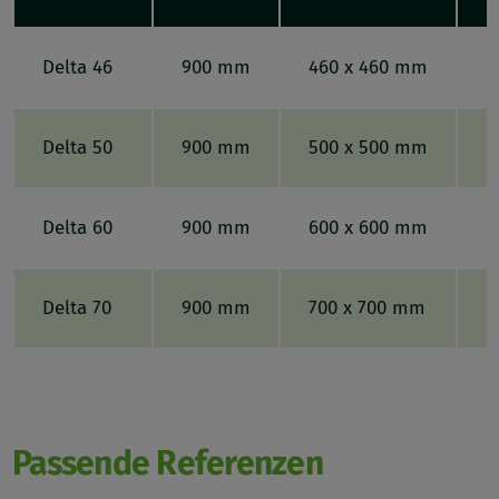
Delta 46
900 mm
460 x 460 mm
D
Delta 50
900 mm
500 x 500 mm
D
Delta 60
900 mm
600 x 600 mm
D
Delta 70
900 mm
700 x 700 mm
D
Passende Referenzen