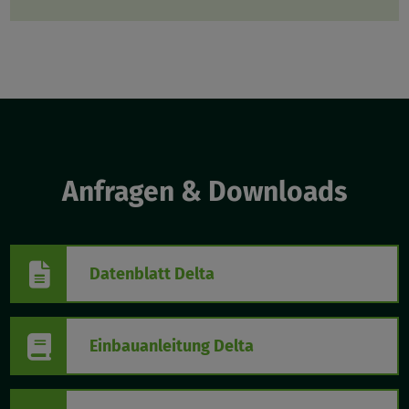
Anfragen & Downloads
Datenblatt Delta
Einbauanleitung Delta