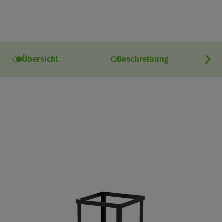
Übersicht
Beschreibung
Ei