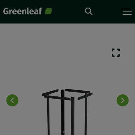
Direkt
zum
Inhalt