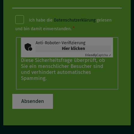
Ich habe die
Datenschutzerklärung
gelesen
und bin damit einverstanden.
Anti-Roboter-Verifizierung
Hier klicken
Friendly
Captcha ⇗
Diese Sicherheitsfrage überprüft, ob
Sie ein menschlicher Besucher sind
und verhindert automatisches
Spamming.