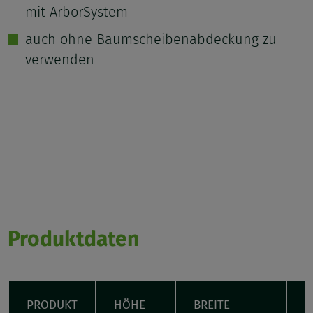
mit ArborSystem
auch ohne Baumscheibenabdeckung zu
verwenden
Produktdaten
PRODUKT
HÖHE
BREITE
A