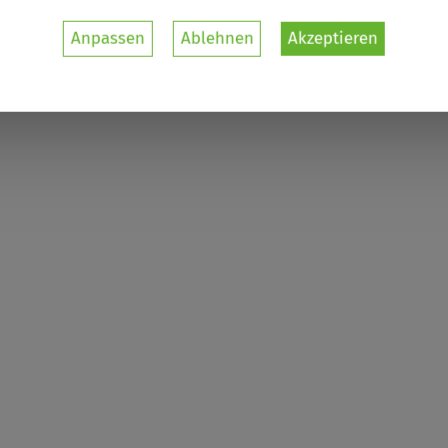
Anpassen
Ablehnen
Akzeptieren
enbezogenen