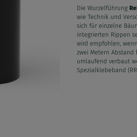
Die Wurzelführung
Re
wie Technik und Vers
sich für einzelne Bä
integrierten Rippen 
wird empfohlen, wenn
zwei Metern Abstand 
umlaufend verbaut we
Spezialklebeband (RR