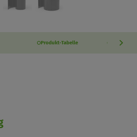
Produkt-Tabelle
Referenze
g