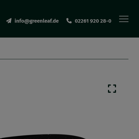
info@greenleaf.de
02261 920 28-0