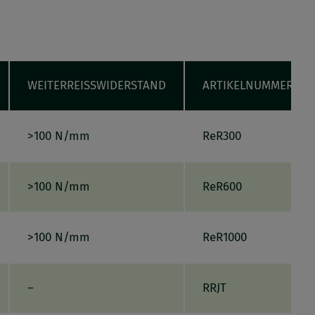
WEITERREISSWIDERSTAND
ARTIKELNUMMER
>100 N/mm
ReR300
>100 N/mm
ReR600
>100 N/mm
ReR1000
–
RRJT