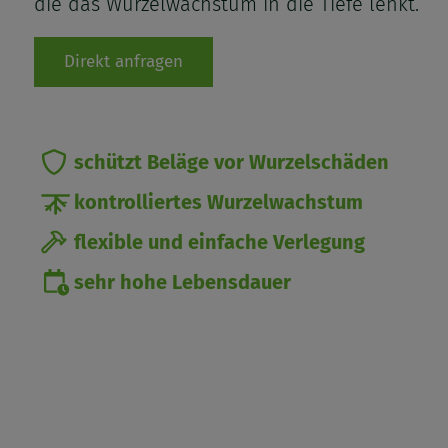
die das Wurzelwachstum in die Tiefe lenkt.
Direkt anfragen
schützt Beläge vor Wurzelschäden
kontrolliertes Wurzelwachstum
flexible und einfache Verlegung
sehr hohe Lebensdauer