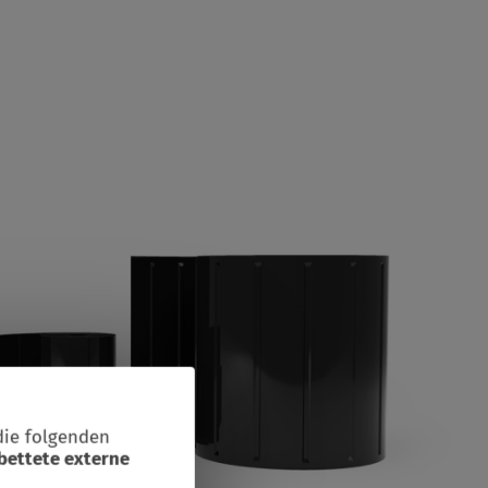
die folgenden
bettete externe