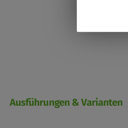
von
person
Daten
und
Cookies
Ausführungen & Varianten