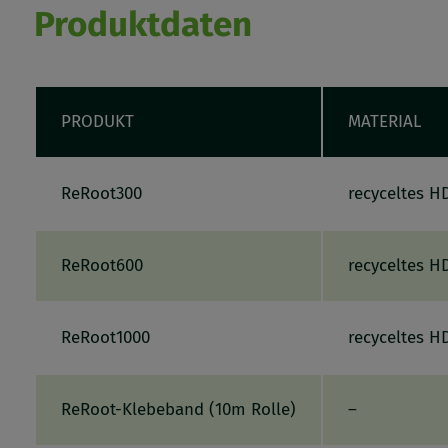
Produktdaten
PRODUKT
MATERIAL
ReRoot300
recyceltes H
ReRoot600
recyceltes H
ReRoot1000
recyceltes H
ReRoot-Klebeband (10m Rolle)
–