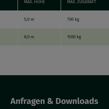
MAX. HÖHE
MAX. ZUGKRAFT
5,0 m
700 kg
8,0 m
1500 kg
Anfragen & Downloads