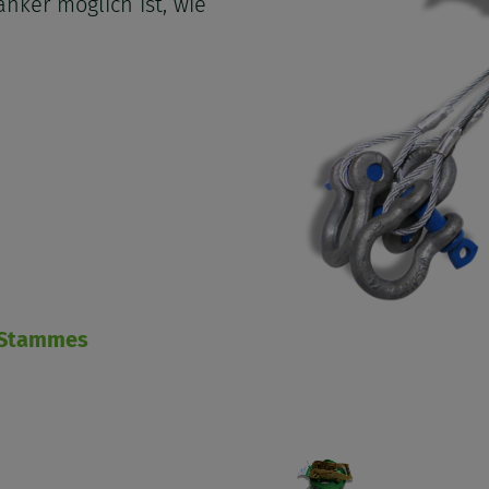
nker möglich ist, wie
 Stammes