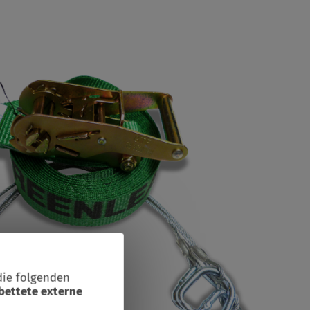
die folgenden
bettete externe