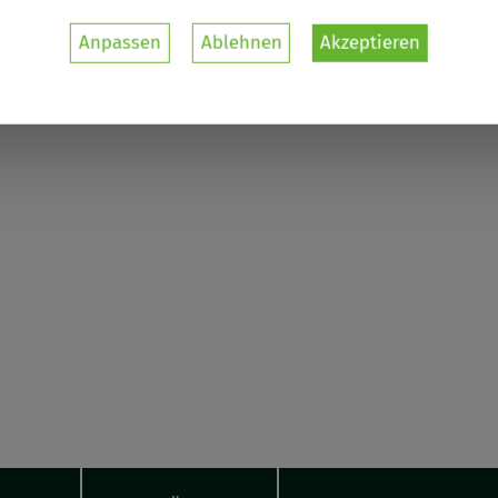
e Ratsche
Anpassen
Ablehnen
Akzeptieren
enbezogenen