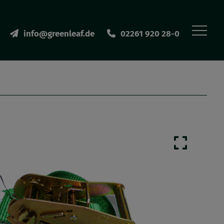
info@greenleaf.de
02261 920 28-0