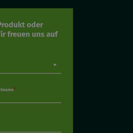
Produkt oder
r freuen uns auf
chname