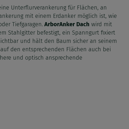
eine Unterflurverankerung für Flächen, an
ankerung mit einem Erdanker möglich ist, wie
oder Tiefgaragen.
ArborAnker Dach
wird mit
m Stahlgitter befestigt, ein Spanngurt fixiert
ichtbar und hält den Baum sicher an seinem
ht auf den entsprechenden Flächen auch bei
ichere und optisch ansprechende