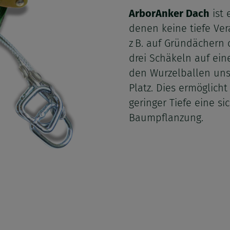
ArborAnker Dach
ist 
denen keine tiefe Ver
z B. auf Gründächern 
drei Schäkeln auf eine
den Wurzelballen uns
Platz. Dies ermöglic
geringer Tiefe eine s
Baumpflanzung.