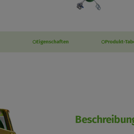
Eigenschaften
Produkt-Tab
Beschreibun