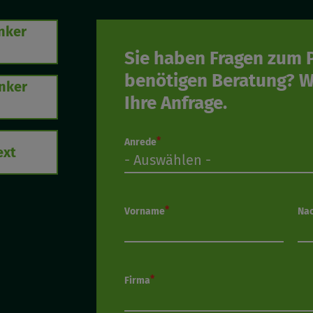
nker
Sie haben Fragen zum 
benötigen Beratung? Wi
nker
Ihre Anfrage.
Anrede
ext
Vorname
Na
Firma