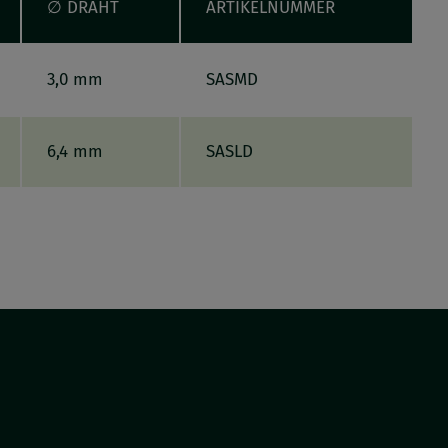
∅ DRAHT
ARTIKELNUMMER
3,0 mm
SASMD
6,4 mm
SASLD