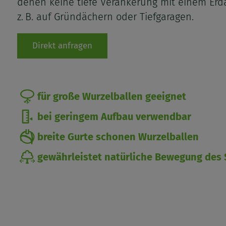
denen keine tiefe Verankerung mit einem Erda
z. B. auf Gründächern oder Tiefgaragen.
Direkt anfragen
für große Wurzelballen geeignet
bei geringem Aufbau verwendbar
breite Gurte schonen Wurzelballen
gewährleistet natürliche Bewegung des