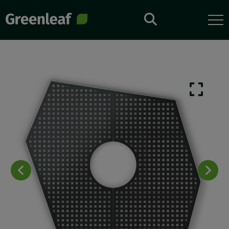
Direkt
zum
Inhalt