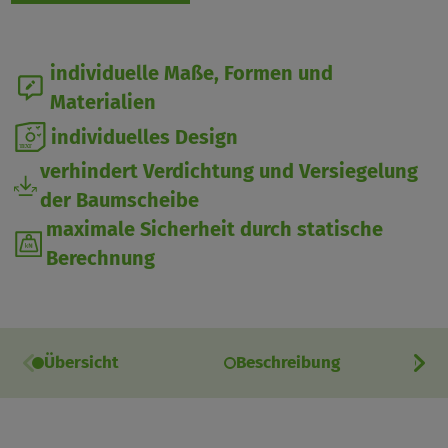
individuelle Maße, Formen und
Materialien
individuelles Design
verhindert Verdichtung und Versiegelung
der Baumscheibe
maximale Sicherheit durch statische
Berechnung
Übersicht
Beschreibung
Ei