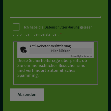
Ich habe die
Datenschutzerklärung
gelesen
und bin damit einverstanden.
Anti-Roboter-Verifizierung
Hier klicken
Friendly
Captcha ⇗
Diese Sicherheitsfrage überprüft, ob
Sie ein menschlicher Besucher sind
und verhindert automatisches
Spamming.